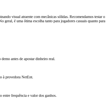
nando visual atraente com mecânicas sólidas. Recomendamos testar o 
. No geral, é uma ótima escolha tanto para jogadores casuais quanto para
demo antes de apostar dinheiro real.
o à provedora NetEnt.
o entre frequência e valor dos ganhos.