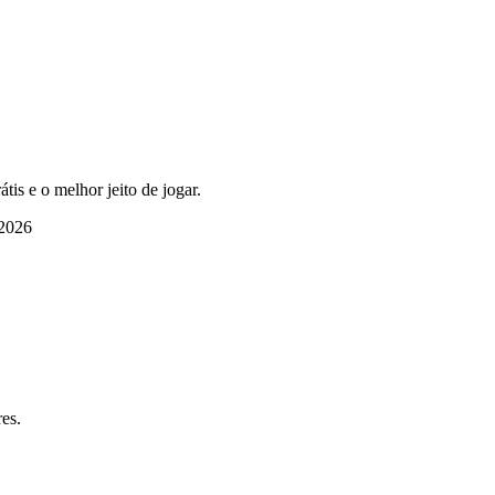
is e o melhor jeito de jogar.
2026
es.