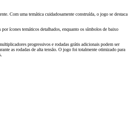
ente. Com uma temática cuidadosamente construída, o jogo se destaca
 por ícones temáticos detalhados, enquanto os símbolos de baixo
ltiplicadores progressivos e rodadas grátis adicionais podem ser
ante as rodadas de alta tensão. O jogo foi totalmente otimizado para
s.