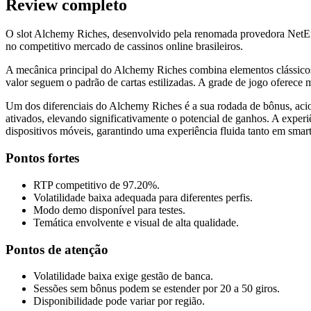
Review completo
O slot Alchemy Riches, desenvolvido pela renomada provedora NetEnt
no competitivo mercado de cassinos online brasileiros.
A mecânica principal do Alchemy Riches combina elementos clássicos
valor seguem o padrão de cartas estilizadas. A grade de jogo oferece 
Um dos diferenciais do Alchemy Riches é a sua rodada de bônus, acio
ativados, elevando significativamente o potencial de ganhos. A experi
dispositivos móveis, garantindo uma experiência fluida tanto em smar
Pontos fortes
RTP competitivo de 97.20%.
Volatilidade baixa adequada para diferentes perfis.
Modo demo disponível para testes.
Temática envolvente e visual de alta qualidade.
Pontos de atenção
Volatilidade baixa exige gestão de banca.
Sessões sem bônus podem se estender por 20 a 50 giros.
Disponibilidade pode variar por região.