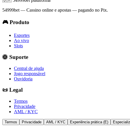
🇧🇷 54999bet plataforma
54999bet — Cassino online e apostas — pagando no Pix.
🎮
Produto
Esportes
Ao vivo
Slots
🛟
Suporte
Central de ajuda
Jogo responsável
Ouvidoria
📜
Legal
Termos
Privacidade
AML / KYC
Termos
Privacidade
AML / KYC
Experiência prática (E)
Especiali