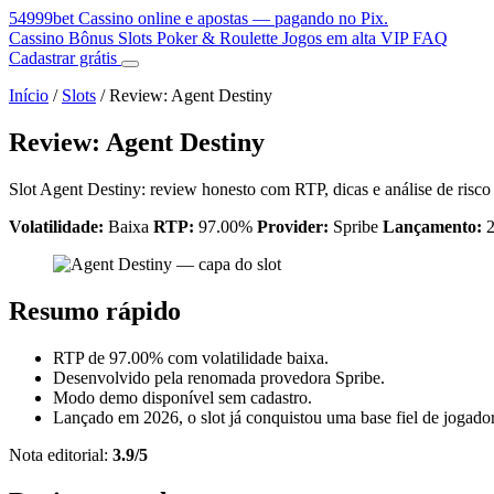
54999bet
Cassino online e apostas — pagando no Pix.
Cassino
Bônus
Slots
Poker & Roulette
Jogos em alta
VIP
FAQ
Cadastrar grátis
Início
/
Slots
/
Review: Agent Destiny
Review: Agent Destiny
Slot Agent Destiny: review honesto com RTP, dicas e análise de risco 
Volatilidade:
Baixa
RTP:
97.00%
Provider:
Spribe
Lançamento:
2
Resumo rápido
RTP de 97.00% com volatilidade baixa.
Desenvolvido pela renomada provedora Spribe.
Modo demo disponível sem cadastro.
Lançado em 2026, o slot já conquistou uma base fiel de jogador
Nota editorial:
3.9/5