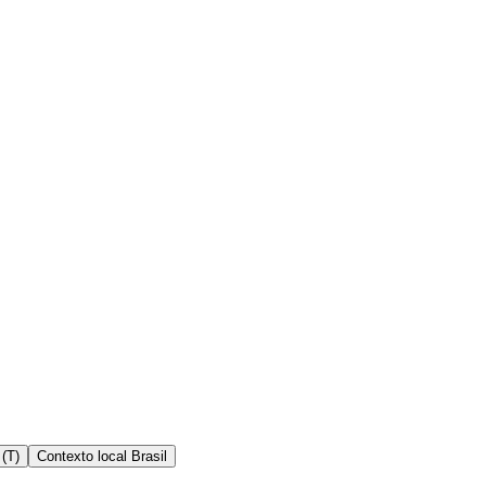
 (T)
Contexto local Brasil