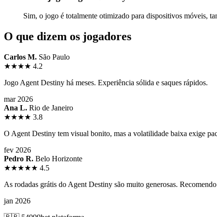
Sim, o jogo é totalmente otimizado para dispositivos móveis, t
O que dizem os jogadores
Carlos M.
São Paulo
★★★★
4.2
Jogo Agent Destiny há meses. Experiência sólida e saques rápidos.
mar 2026
Ana L.
Rio de Janeiro
★★★★
3.8
O Agent Destiny tem visual bonito, mas a volatilidade baixa exige pac
fev 2026
Pedro R.
Belo Horizonte
★★★★★
4.5
As rodadas grátis do Agent Destiny são muito generosas. Recomendo
jan 2026