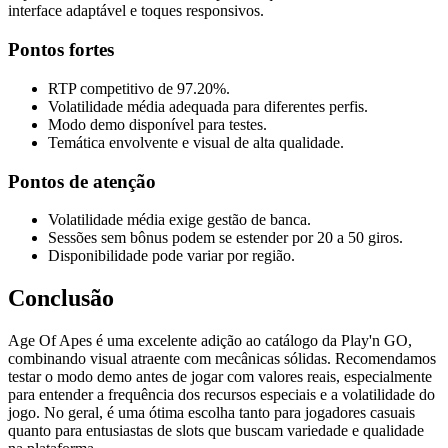
interface adaptável e toques responsivos.
Pontos fortes
RTP competitivo de 97.20%.
Volatilidade média adequada para diferentes perfis.
Modo demo disponível para testes.
Temática envolvente e visual de alta qualidade.
Pontos de atenção
Volatilidade média exige gestão de banca.
Sessões sem bônus podem se estender por 20 a 50 giros.
Disponibilidade pode variar por região.
Conclusão
Age Of Apes é uma excelente adição ao catálogo da Play'n GO,
combinando visual atraente com mecânicas sólidas. Recomendamos
testar o modo demo antes de jogar com valores reais, especialmente
para entender a frequência dos recursos especiais e a volatilidade do
jogo. No geral, é uma ótima escolha tanto para jogadores casuais
quanto para entusiastas de slots que buscam variedade e qualidade