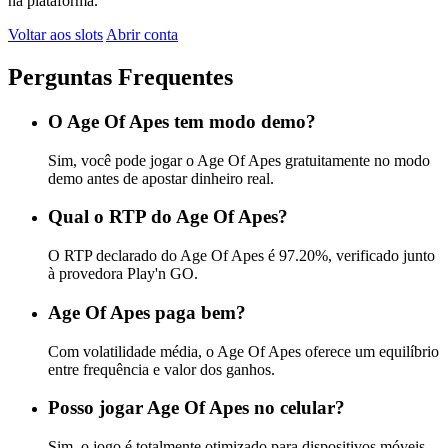
na plataforma.
Voltar aos slots
Abrir conta
Perguntas Frequentes
O Age Of Apes tem modo demo?
Sim, você pode jogar o Age Of Apes gratuitamente no modo
demo antes de apostar dinheiro real.
Qual o RTP do Age Of Apes?
O RTP declarado do Age Of Apes é 97.20%, verificado junto
à provedora Play'n GO.
Age Of Apes paga bem?
Com volatilidade média, o Age Of Apes oferece um equilíbrio
entre frequência e valor dos ganhos.
Posso jogar Age Of Apes no celular?
Sim, o jogo é totalmente otimizado para dispositivos móveis,