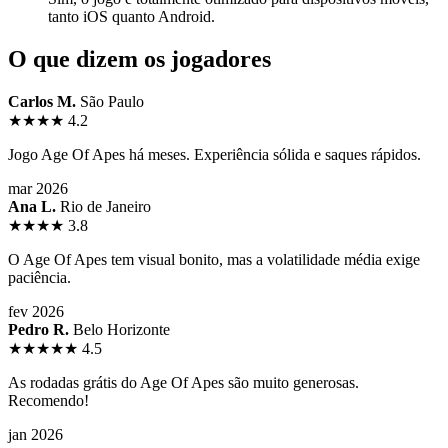
tanto iOS quanto Android.
O que dizem os jogadores
Carlos M.
São Paulo
★★★★
4.2
Jogo Age Of Apes há meses. Experiência sólida e saques rápidos.
mar 2026
Ana L.
Rio de Janeiro
★★★★
3.8
O Age Of Apes tem visual bonito, mas a volatilidade média exige
paciência.
fev 2026
Pedro R.
Belo Horizonte
★★★★★
4.5
As rodadas grátis do Age Of Apes são muito generosas.
Recomendo!
jan 2026