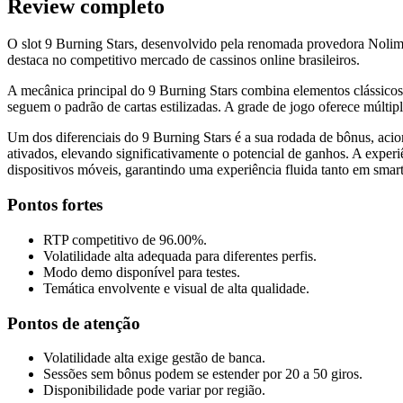
Review completo
O slot 9 Burning Stars, desenvolvido pela renomada provedora Nolimi
destaca no competitivo mercado de cassinos online brasileiros.
A mecânica principal do 9 Burning Stars combina elementos clássicos
seguem o padrão de cartas estilizadas. A grade de jogo oferece múltip
Um dos diferenciais do 9 Burning Stars é a sua rodada de bônus, aci
ativados, elevando significativamente o potencial de ganhos. A experi
dispositivos móveis, garantindo uma experiência fluida tanto em smar
Pontos fortes
RTP competitivo de 96.00%.
Volatilidade alta adequada para diferentes perfis.
Modo demo disponível para testes.
Temática envolvente e visual de alta qualidade.
Pontos de atenção
Volatilidade alta exige gestão de banca.
Sessões sem bônus podem se estender por 20 a 50 giros.
Disponibilidade pode variar por região.