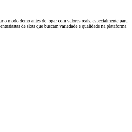
ar o modo demo antes de jogar com valores reais, especialmente para
 entusiastas de slots que buscam variedade e qualidade na plataforma.