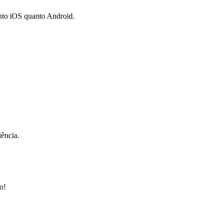
anto iOS quanto Android.
iência.
o!