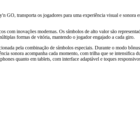
'n GO, transporta os jogadores para uma experiência visual e sonora 
os com inovações modernas. Os símbolos de alto valor são representad
múltiplas formas de vitória, mantendo o jogador engajado a cada giro.
cionada pela combinação de símbolos especiais. Durante o modo bônus, 
ência sonora acompanha cada momento, com trilha que se intensifica dur
tphones quanto em tablets, com interface adaptável e toques responsivo