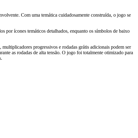
envolvente. Com uma temática cuidadosamente construída, o jogo se
os por ícones temáticos detalhados, enquanto os símbolos de baixo
multiplicadores progressivos e rodadas grátis adicionais podem ser
ante as rodadas de alta tensão. O jogo foi totalmente otimizado para
s.