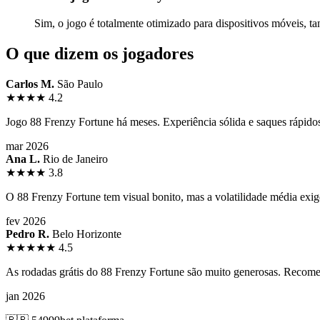
Sim, o jogo é totalmente otimizado para dispositivos móveis, t
O que dizem os jogadores
Carlos M.
São Paulo
★★★★
4.2
Jogo 88 Frenzy Fortune há meses. Experiência sólida e saques rápido
mar 2026
Ana L.
Rio de Janeiro
★★★★
3.8
O 88 Frenzy Fortune tem visual bonito, mas a volatilidade média exig
fev 2026
Pedro R.
Belo Horizonte
★★★★★
4.5
As rodadas grátis do 88 Frenzy Fortune são muito generosas. Recom
jan 2026