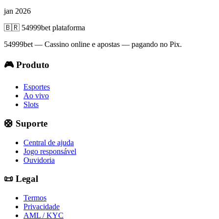
jan 2026
🇧🇷 54999bet plataforma
54999bet — Cassino online e apostas — pagando no Pix.
🎮
Produto
Esportes
Ao vivo
Slots
🛟
Suporte
Central de ajuda
Jogo responsável
Ouvidoria
📜
Legal
Termos
Privacidade
AML / KYC