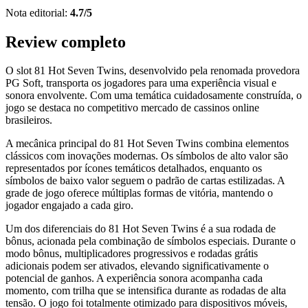
Nota editorial:
4.7/5
Review completo
O slot 81 Hot Seven Twins, desenvolvido pela renomada provedora
PG Soft, transporta os jogadores para uma experiência visual e
sonora envolvente. Com uma temática cuidadosamente construída, o
jogo se destaca no competitivo mercado de cassinos online
brasileiros.
A mecânica principal do 81 Hot Seven Twins combina elementos
clássicos com inovações modernas. Os símbolos de alto valor são
representados por ícones temáticos detalhados, enquanto os
símbolos de baixo valor seguem o padrão de cartas estilizadas. A
grade de jogo oferece múltiplas formas de vitória, mantendo o
jogador engajado a cada giro.
Um dos diferenciais do 81 Hot Seven Twins é a sua rodada de
bônus, acionada pela combinação de símbolos especiais. Durante o
modo bônus, multiplicadores progressivos e rodadas grátis
adicionais podem ser ativados, elevando significativamente o
potencial de ganhos. A experiência sonora acompanha cada
momento, com trilha que se intensifica durante as rodadas de alta
tensão. O jogo foi totalmente otimizado para dispositivos móveis,