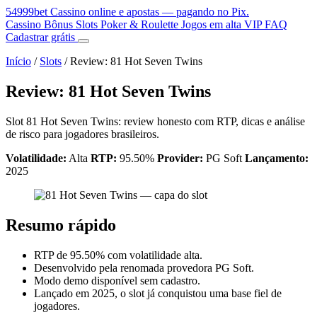
54999bet
Cassino online e apostas — pagando no Pix.
Cassino
Bônus
Slots
Poker & Roulette
Jogos em alta
VIP
FAQ
Cadastrar grátis
Início
/
Slots
/
Review: 81 Hot Seven Twins
Review: 81 Hot Seven Twins
Slot 81 Hot Seven Twins: review honesto com RTP, dicas e análise
de risco para jogadores brasileiros.
Volatilidade:
Alta
RTP:
95.50%
Provider:
PG Soft
Lançamento:
2025
Resumo rápido
RTP de 95.50% com volatilidade alta.
Desenvolvido pela renomada provedora PG Soft.
Modo demo disponível sem cadastro.
Lançado em 2025, o slot já conquistou uma base fiel de
jogadores.