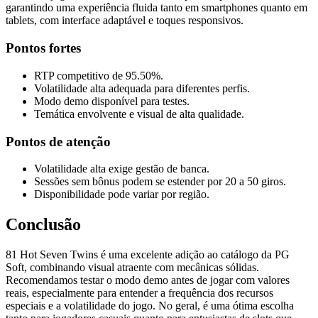
garantindo uma experiência fluida tanto em smartphones quanto em
tablets, com interface adaptável e toques responsivos.
Pontos fortes
RTP competitivo de 95.50%.
Volatilidade alta adequada para diferentes perfis.
Modo demo disponível para testes.
Temática envolvente e visual de alta qualidade.
Pontos de atenção
Volatilidade alta exige gestão de banca.
Sessões sem bônus podem se estender por 20 a 50 giros.
Disponibilidade pode variar por região.
Conclusão
81 Hot Seven Twins é uma excelente adição ao catálogo da PG
Soft, combinando visual atraente com mecânicas sólidas.
Recomendamos testar o modo demo antes de jogar com valores
reais, especialmente para entender a frequência dos recursos
especiais e a volatilidade do jogo. No geral, é uma ótima escolha