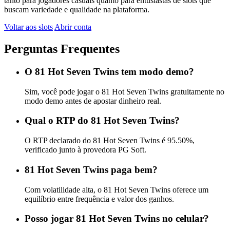
tanto para jogadores casuais quanto para entusiastas de slots que
buscam variedade e qualidade na plataforma.
Voltar aos slots
Abrir conta
Perguntas Frequentes
O 81 Hot Seven Twins tem modo demo?
Sim, você pode jogar o 81 Hot Seven Twins gratuitamente no
modo demo antes de apostar dinheiro real.
Qual o RTP do 81 Hot Seven Twins?
O RTP declarado do 81 Hot Seven Twins é 95.50%,
verificado junto à provedora PG Soft.
81 Hot Seven Twins paga bem?
Com volatilidade alta, o 81 Hot Seven Twins oferece um
equilíbrio entre frequência e valor dos ganhos.
Posso jogar 81 Hot Seven Twins no celular?