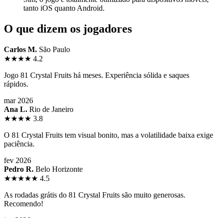
tanto iOS quanto Android.
O que dizem os jogadores
Carlos M.
São Paulo
★★★★
4.2
Jogo 81 Crystal Fruits há meses. Experiência sólida e saques
rápidos.
mar 2026
Ana L.
Rio de Janeiro
★★★★
3.8
O 81 Crystal Fruits tem visual bonito, mas a volatilidade baixa exige
paciência.
fev 2026
Pedro R.
Belo Horizonte
★★★★★
4.5
As rodadas grátis do 81 Crystal Fruits são muito generosas.
Recomendo!