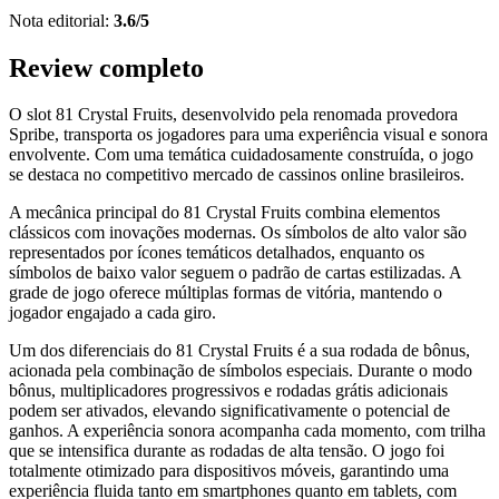
Nota editorial:
3.6/5
Review completo
O slot 81 Crystal Fruits, desenvolvido pela renomada provedora
Spribe, transporta os jogadores para uma experiência visual e sonora
envolvente. Com uma temática cuidadosamente construída, o jogo
se destaca no competitivo mercado de cassinos online brasileiros.
A mecânica principal do 81 Crystal Fruits combina elementos
clássicos com inovações modernas. Os símbolos de alto valor são
representados por ícones temáticos detalhados, enquanto os
símbolos de baixo valor seguem o padrão de cartas estilizadas. A
grade de jogo oferece múltiplas formas de vitória, mantendo o
jogador engajado a cada giro.
Um dos diferenciais do 81 Crystal Fruits é a sua rodada de bônus,
acionada pela combinação de símbolos especiais. Durante o modo
bônus, multiplicadores progressivos e rodadas grátis adicionais
podem ser ativados, elevando significativamente o potencial de
ganhos. A experiência sonora acompanha cada momento, com trilha
que se intensifica durante as rodadas de alta tensão. O jogo foi
totalmente otimizado para dispositivos móveis, garantindo uma
experiência fluida tanto em smartphones quanto em tablets, com