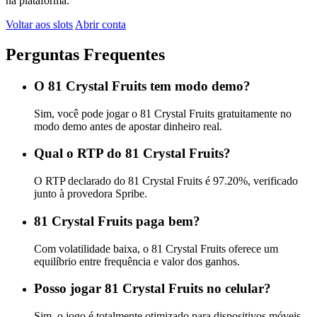
na plataforma.
Voltar aos slots
Abrir conta
Perguntas Frequentes
O 81 Crystal Fruits tem modo demo?
Sim, você pode jogar o 81 Crystal Fruits gratuitamente no
modo demo antes de apostar dinheiro real.
Qual o RTP do 81 Crystal Fruits?
O RTP declarado do 81 Crystal Fruits é 97.20%, verificado
junto à provedora Spribe.
81 Crystal Fruits paga bem?
Com volatilidade baixa, o 81 Crystal Fruits oferece um
equilíbrio entre frequência e valor dos ganhos.
Posso jogar 81 Crystal Fruits no celular?
Sim, o jogo é totalmente otimizado para dispositivos móveis,