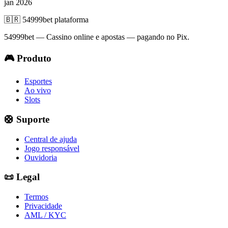
jan 2026
🇧🇷 54999bet plataforma
54999bet — Cassino online e apostas — pagando no Pix.
🎮
Produto
Esportes
Ao vivo
Slots
🛟
Suporte
Central de ajuda
Jogo responsável
Ouvidoria
📜
Legal
Termos
Privacidade
AML / KYC