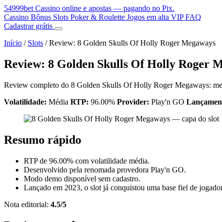
54999bet
Cassino online e apostas — pagando no Pix.
Cassino
Bônus
Slots
Poker & Roulette
Jogos em alta
VIP
FAQ
Cadastrar grátis
Início
/
Slots
/
Review: 8 Golden Skulls Of Holly Roger Megaways
Review: 8 Golden Skulls Of Holly Roger 
Review completo do 8 Golden Skulls Of Holly Roger Megaways: mecâ
Volatilidade:
Média
RTP:
96.00%
Provider:
Play'n GO
Lançamen
Resumo rápido
RTP de 96.00% com volatilidade média.
Desenvolvido pela renomada provedora Play'n GO.
Modo demo disponível sem cadastro.
Lançado em 2023, o slot já conquistou uma base fiel de jogador
Nota editorial:
4.5/5