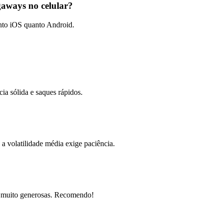
gaways no celular?
anto iOS quanto Android.
a sólida e saques rápidos.
 volatilidade média exige paciência.
 muito generosas. Recomendo!