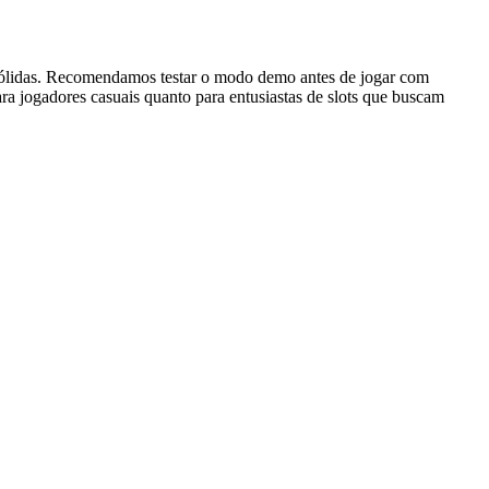
ólidas. Recomendamos testar o modo demo antes de jogar com
para jogadores casuais quanto para entusiastas de slots que buscam