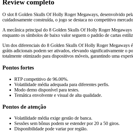
Review completo
O slot 8 Golden Skulls Of Holly Roger Megaways, desenvolvido pela
cuidadosamente construída, o jogo se destaca no competitivo mercado d
A mecânica principal do 8 Golden Skulls Of Holly Roger Megaways co
enquanto os símbolos de baixo valor seguem o padrão de cartas estiliz
Um dos diferenciais do 8 Golden Skulls Of Holly Roger Megaways é a
grátis adicionais podem ser ativados, elevando significativamente o p
totalmente otimizado para dispositivos móveis, garantindo uma experi
Pontos fortes
RTP competitivo de 96.00%.
Volatilidade média adequada para diferentes perfis.
Modo demo disponível para testes.
Temática envolvente e visual de alta qualidade.
Pontos de atenção
Volatilidade média exige gestão de banca.
Sessões sem bônus podem se estender por 20 a 50 giros.
Disponibilidade pode variar por região.