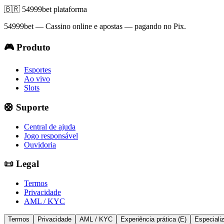
🇧🇷 54999bet plataforma
54999bet — Cassino online e apostas — pagando no Pix.
🎮
Produto
Esportes
Ao vivo
Slots
🛟
Suporte
Central de ajuda
Jogo responsável
Ouvidoria
📜
Legal
Termos
Privacidade
AML / KYC
Termos
Privacidade
AML / KYC
Experiência prática (E)
Especiali