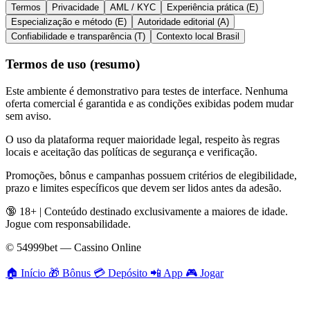
Termos
Privacidade
AML / KYC
Experiência prática (E)
Especialização e método (E)
Autoridade editorial (A)
Confiabilidade e transparência (T)
Contexto local Brasil
Termos de uso (resumo)
Este ambiente é demonstrativo para testes de interface. Nenhuma
oferta comercial é garantida e as condições exibidas podem mudar
sem aviso.
O uso da plataforma requer maioridade legal, respeito às regras
locais e aceitação das políticas de segurança e verificação.
Promoções, bônus e campanhas possuem critérios de elegibilidade,
prazo e limites específicos que devem ser lidos antes da adesão.
🔞 18+ | Conteúdo destinado exclusivamente a maiores de idade.
Jogue com responsabilidade.
© 54999bet — Cassino Online
🏠
Início
🎁
Bônus
💳
Depósito
📲
App
🎮
Jogar