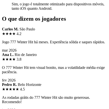
Sim, o jogo é totalmente otimizado para dispositivos móveis,
tanto iOS quanto Android.
O que dizem os jogadores
Carlos M.
São Paulo
★★★★
4.2
Jogo 777 Winter Hit há meses. Experiência sólida e saques rápidos.
mar 2026
Ana L.
Rio de Janeiro
★★★★
3.8
O 777 Winter Hit tem visual bonito, mas a volatilidade média exige
paciência.
fev 2026
Pedro R.
Belo Horizonte
★★★★★
4.5
As rodadas grátis do 777 Winter Hit são muito generosas.
Recomendo!