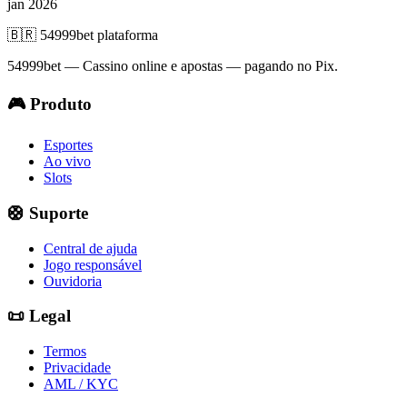
jan 2026
🇧🇷 54999bet plataforma
54999bet — Cassino online e apostas — pagando no Pix.
🎮
Produto
Esportes
Ao vivo
Slots
🛟
Suporte
Central de ajuda
Jogo responsável
Ouvidoria
📜
Legal
Termos
Privacidade
AML / KYC