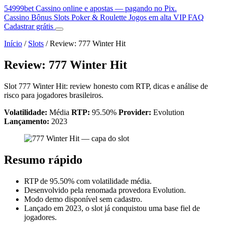
54999bet
Cassino online e apostas — pagando no Pix.
Cassino
Bônus
Slots
Poker & Roulette
Jogos em alta
VIP
FAQ
Cadastrar grátis
Início
/
Slots
/
Review: 777 Winter Hit
Review: 777 Winter Hit
Slot 777 Winter Hit: review honesto com RTP, dicas e análise de
risco para jogadores brasileiros.
Volatilidade:
Média
RTP:
95.50%
Provider:
Evolution
Lançamento:
2023
Resumo rápido
RTP de 95.50% com volatilidade média.
Desenvolvido pela renomada provedora Evolution.
Modo demo disponível sem cadastro.
Lançado em 2023, o slot já conquistou uma base fiel de
jogadores.