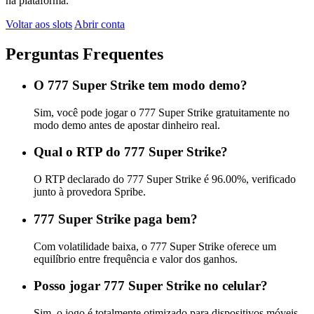
na plataforma.
Voltar aos slots
Abrir conta
Perguntas Frequentes
O 777 Super Strike tem modo demo?
Sim, você pode jogar o 777 Super Strike gratuitamente no
modo demo antes de apostar dinheiro real.
Qual o RTP do 777 Super Strike?
O RTP declarado do 777 Super Strike é 96.00%, verificado
junto à provedora Spribe.
777 Super Strike paga bem?
Com volatilidade baixa, o 777 Super Strike oferece um
equilíbrio entre frequência e valor dos ganhos.
Posso jogar 777 Super Strike no celular?
Sim, o jogo é totalmente otimizado para dispositivos móveis,