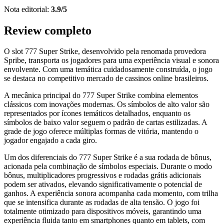
Nota editorial:
3.9/5
Review completo
O slot 777 Super Strike, desenvolvido pela renomada provedora
Spribe, transporta os jogadores para uma experiência visual e sonora
envolvente. Com uma temática cuidadosamente construída, o jogo
se destaca no competitivo mercado de cassinos online brasileiros.
A mecânica principal do 777 Super Strike combina elementos
clássicos com inovações modernas. Os símbolos de alto valor são
representados por ícones temáticos detalhados, enquanto os
símbolos de baixo valor seguem o padrão de cartas estilizadas. A
grade de jogo oferece múltiplas formas de vitória, mantendo o
jogador engajado a cada giro.
Um dos diferenciais do 777 Super Strike é a sua rodada de bônus,
acionada pela combinação de símbolos especiais. Durante o modo
bônus, multiplicadores progressivos e rodadas grátis adicionais
podem ser ativados, elevando significativamente o potencial de
ganhos. A experiência sonora acompanha cada momento, com trilha
que se intensifica durante as rodadas de alta tensão. O jogo foi
totalmente otimizado para dispositivos móveis, garantindo uma
experiência fluida tanto em smartphones quanto em tablets, com