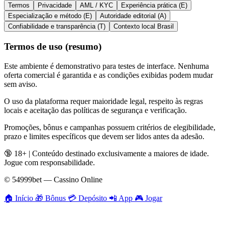
Termos
Privacidade
AML / KYC
Experiência prática (E)
Especialização e método (E)
Autoridade editorial (A)
Confiabilidade e transparência (T)
Contexto local Brasil
Termos de uso (resumo)
Este ambiente é demonstrativo para testes de interface. Nenhuma
oferta comercial é garantida e as condições exibidas podem mudar
sem aviso.
O uso da plataforma requer maioridade legal, respeito às regras
locais e aceitação das políticas de segurança e verificação.
Promoções, bônus e campanhas possuem critérios de elegibilidade,
prazo e limites específicos que devem ser lidos antes da adesão.
🔞 18+ | Conteúdo destinado exclusivamente a maiores de idade.
Jogue com responsabilidade.
© 54999bet — Cassino Online
🏠
Início
🎁
Bônus
💳
Depósito
📲
App
🎮
Jogar