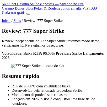
54999bet
Cassino online e apostas — pagando no Pix.
Cassino
Bônus
Slots
Poker & Roulette
Jogos em alta
VIP
FAQ
Cadastrar grátis
Início
/
Slots
/
Review: 777 Super Strike
Review: 777 Super Strike
Review independente do 777 Super Strike: testamos modo demo,
verificamos RTP e avaliamos os recursos.
Volatilidade:
Baixa
RTP:
96.00%
Provider:
Spribe
Lançamento:
2026
Resumo rápido
RTP de 96.00% com volatilidade baixa.
Desenvolvido pela renomada provedora Spribe.
Modo demo disponível sem cadastro.
Lançado em 2026, o slot já conquistou uma base fiel de
jogadores.