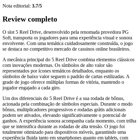
Nota editorial:
3.7/5
Review completo
O slot 5 Reel Drive, desenvolvido pela renomada provedora PG
Soft, transporta os jogadores para uma experiência visual e sonora
envolvente. Com uma temática cuidadosamente construída, o jogo
se destaca no competitivo mercado de cassinos online brasileiros.
A mecânica principal do 5 Reel Drive combina elementos clássicos
com inovações modernas. Os símbolos de alto valor são
representados por ícones temáticos detalhados, enquanto os
símbolos de baixo valor seguem o padrão de cartas estilizadas. A
grade de jogo oferece múltiplas formas de vitória, mantendo o
jogador engajado a cada giro.
Um dos diferenciais do 5 Reel Drive é a sua rodada de bônus,
acionada pela combinação de símbolos especiais. Durante o modo
bônus, multiplicadores progressivos e rodadas grátis adicionais
podem ser ativados, elevando significativamente o potencial de
ganhos. A experiência sonora acompanha cada momento, com trilha
que se intensifica durante as rodadas de alta tensão. O jogo foi
totalmente otimizado para dispositivos móveis, garantindo uma
experiência fluida tanto em smartphones quanto em tablets, com