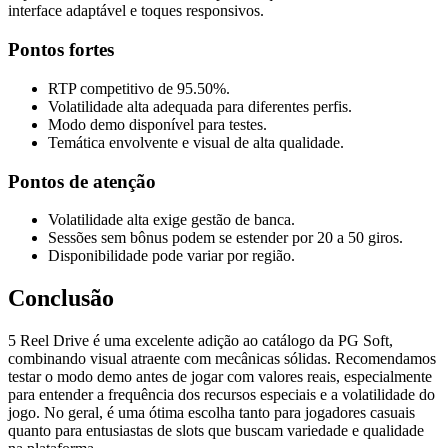
interface adaptável e toques responsivos.
Pontos fortes
RTP competitivo de 95.50%.
Volatilidade alta adequada para diferentes perfis.
Modo demo disponível para testes.
Temática envolvente e visual de alta qualidade.
Pontos de atenção
Volatilidade alta exige gestão de banca.
Sessões sem bônus podem se estender por 20 a 50 giros.
Disponibilidade pode variar por região.
Conclusão
5 Reel Drive é uma excelente adição ao catálogo da PG Soft,
combinando visual atraente com mecânicas sólidas. Recomendamos
testar o modo demo antes de jogar com valores reais, especialmente
para entender a frequência dos recursos especiais e a volatilidade do
jogo. No geral, é uma ótima escolha tanto para jogadores casuais
quanto para entusiastas de slots que buscam variedade e qualidade