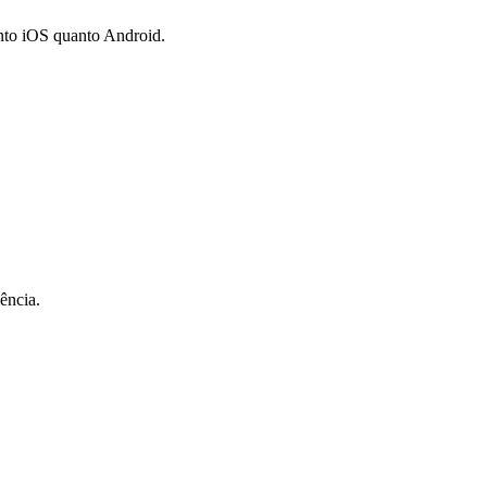
anto iOS quanto Android.
ência.