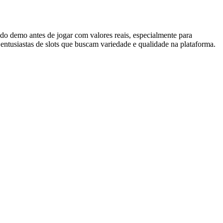
o demo antes de jogar com valores reais, especialmente para
 entusiastas de slots que buscam variedade e qualidade na plataforma.