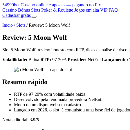
54999bet
Cassino online e apostas — pagando no Pix.
Cassino
Bônus
Slots
Poker & Roulette
Jogos em alta
VIP
FAQ
Cadastrar grátis
Início
/
Slots
/
Review: 5 Moon Wolf
Review: 5 Moon Wolf
Slot 5 Moon Wolf: review honesto com RTP, dicas e análise de risco pa
Volatilidade:
Baixa
RTP:
97.20%
Provider:
NetEnt
Lançamento:
Resumo rápido
RTP de 97.20% com volatilidade baixa.
Desenvolvido pela renomada provedora NetEnt.
Modo demo disponível sem cadastro.
Lançado em 2026, o slot já conquistou uma base fiel de jogador
Nota editorial:
3.9/5