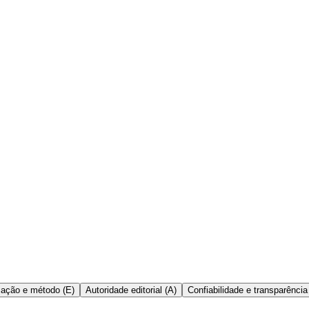
zação e método (E)
Autoridade editorial (A)
Confiabilidade e transparência