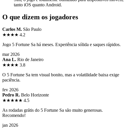
tanto iOS quanto Android.
O que dizem os jogadores
Carlos M.
São Paulo
★★★★
4.2
Jogo 5 Fortune Sa há meses. Experiência sólida e saques rápidos.
mar 2026
Ana L.
Rio de Janeiro
★★★★
3.8
O 5 Fortune Sa tem visual bonito, mas a volatilidade baixa exige
paciência.
fev 2026
Pedro R.
Belo Horizonte
★★★★★
4.5
As rodadas grátis do 5 Fortune Sa são muito generosas.
Recomendo!
jan 2026