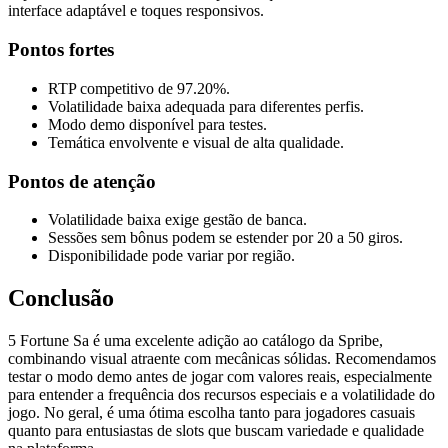
interface adaptável e toques responsivos.
Pontos fortes
RTP competitivo de 97.20%.
Volatilidade baixa adequada para diferentes perfis.
Modo demo disponível para testes.
Temática envolvente e visual de alta qualidade.
Pontos de atenção
Volatilidade baixa exige gestão de banca.
Sessões sem bônus podem se estender por 20 a 50 giros.
Disponibilidade pode variar por região.
Conclusão
5 Fortune Sa é uma excelente adição ao catálogo da Spribe,
combinando visual atraente com mecânicas sólidas. Recomendamos
testar o modo demo antes de jogar com valores reais, especialmente
para entender a frequência dos recursos especiais e a volatilidade do
jogo. No geral, é uma ótima escolha tanto para jogadores casuais
quanto para entusiastas de slots que buscam variedade e qualidade