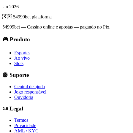
jan 2026
🇧🇷 54999bet plataforma
54999bet — Cassino online e apostas — pagando no Pix.
🎮
Produto
Esportes
Ao vivo
Slots
🛟
Suporte
Central de ajuda
Jogo responsável
Ouvidoria
📜
Legal
Termos
Privacidade
AML / KYC