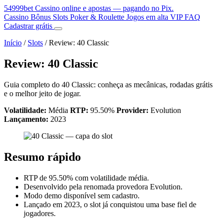
54999bet
Cassino online e apostas — pagando no Pix.
Cassino
Bônus
Slots
Poker & Roulette
Jogos em alta
VIP
FAQ
Cadastrar grátis
Início
/
Slots
/
Review: 40 Classic
Review: 40 Classic
Guia completo do 40 Classic: conheça as mecânicas, rodadas grátis
e o melhor jeito de jogar.
Volatilidade:
Média
RTP:
95.50%
Provider:
Evolution
Lançamento:
2023
Resumo rápido
RTP de 95.50% com volatilidade média.
Desenvolvido pela renomada provedora Evolution.
Modo demo disponível sem cadastro.
Lançado em 2023, o slot já conquistou uma base fiel de
jogadores.