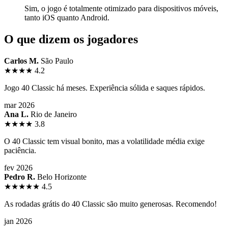
Sim, o jogo é totalmente otimizado para dispositivos móveis,
tanto iOS quanto Android.
O que dizem os jogadores
Carlos M.
São Paulo
★★★★
4.2
Jogo 40 Classic há meses. Experiência sólida e saques rápidos.
mar 2026
Ana L.
Rio de Janeiro
★★★★
3.8
O 40 Classic tem visual bonito, mas a volatilidade média exige
paciência.
fev 2026
Pedro R.
Belo Horizonte
★★★★★
4.5
As rodadas grátis do 40 Classic são muito generosas. Recomendo!
jan 2026