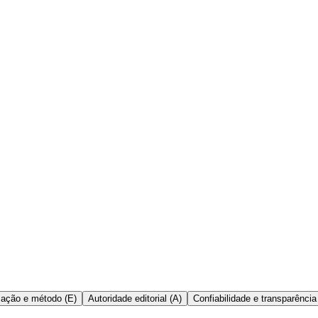
zação e método (E)
Autoridade editorial (A)
Confiabilidade e transparência