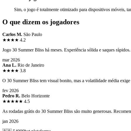
Sim, o jogo é totalmente otimizado para dispositivos móveis, t
O que dizem os jogadores
Carlos M.
São Paulo
★★★★
4.2
Jogo 30 Summer Bliss há meses. Experiência sólida e saques rápidos.
mar 2026
Ana L.
Rio de Janeiro
★★★★
3.8
O 30 Summer Bliss tem visual bonito, mas a volatilidade média exige 
fev 2026
Pedro R.
Belo Horizonte
★★★★★
4.5
As rodadas grátis do 30 Summer Bliss são muito generosas. Recome
jan 2026