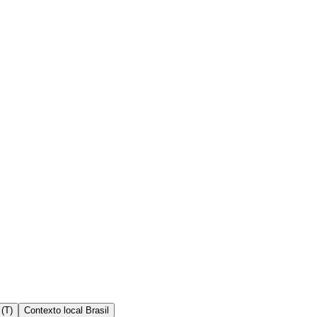
 (T)
Contexto local Brasil