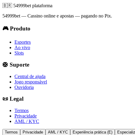
🇧🇷 54999bet plataforma
54999bet — Cassino online e apostas — pagando no Pix.
🎮
Produto
Esportes
Ao vivo
Slots
🛟
Suporte
Central de ajuda
Jogo responsável
Ouvidoria
📜
Legal
Termos
Privacidade
AML / KYC
Termos
Privacidade
AML / KYC
Experiência prática (E)
Especiali