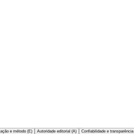
zação e método (E)
Autoridade editorial (A)
Confiabilidade e transparência