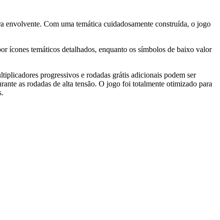
ora envolvente. Com uma temática cuidadosamente construída, o jogo
or ícones temáticos detalhados, enquanto os símbolos de baixo valor
tiplicadores progressivos e rodadas grátis adicionais podem ser
ante as rodadas de alta tensão. O jogo foi totalmente otimizado para
s.