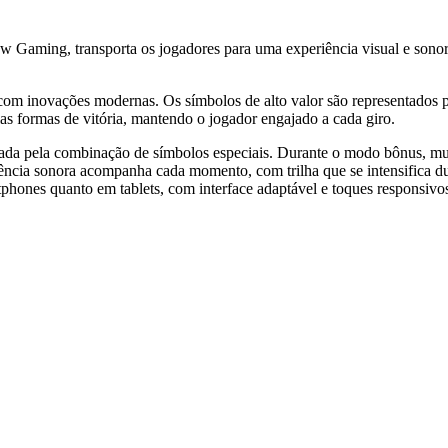
aw Gaming, transporta os jogadores para uma experiência visual e son
com inovações modernas. Os símbolos de alto valor são representados p
las formas de vitória, mantendo o jogador engajado a cada giro.
nada pela combinação de símbolos especiais. Durante o modo bônus, mul
ência sonora acompanha cada momento, com trilha que se intensifica dur
tphones quanto em tablets, com interface adaptável e toques responsivo