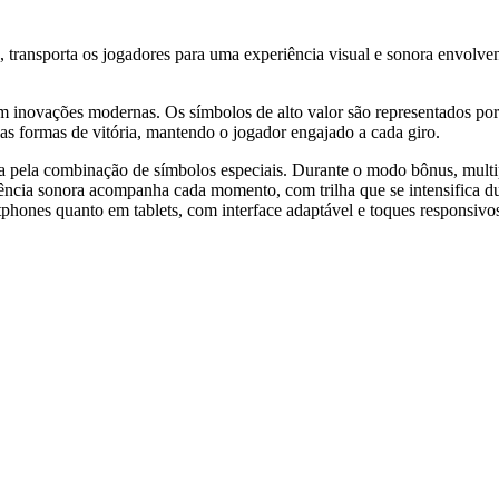
, transporta os jogadores para uma experiência visual e sonora envolv
m inovações modernas. Os símbolos de alto valor são representados por
las formas de vitória, mantendo o jogador engajado a cada giro.
a pela combinação de símbolos especiais. Durante o modo bônus, multip
ência sonora acompanha cada momento, com trilha que se intensifica dur
tphones quanto em tablets, com interface adaptável e toques responsivo