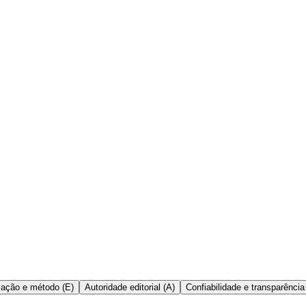
zação e método (E)
Autoridade editorial (A)
Confiabilidade e transparência