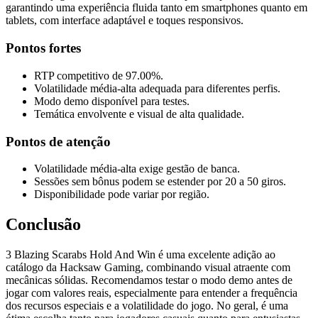
garantindo uma experiência fluida tanto em smartphones quanto em
tablets, com interface adaptável e toques responsivos.
Pontos fortes
RTP competitivo de 97.00%.
Volatilidade média-alta adequada para diferentes perfis.
Modo demo disponível para testes.
Temática envolvente e visual de alta qualidade.
Pontos de atenção
Volatilidade média-alta exige gestão de banca.
Sessões sem bônus podem se estender por 20 a 50 giros.
Disponibilidade pode variar por região.
Conclusão
3 Blazing Scarabs Hold And Win é uma excelente adição ao
catálogo da Hacksaw Gaming, combinando visual atraente com
mecânicas sólidas. Recomendamos testar o modo demo antes de
jogar com valores reais, especialmente para entender a frequência
dos recursos especiais e a volatilidade do jogo. No geral, é uma