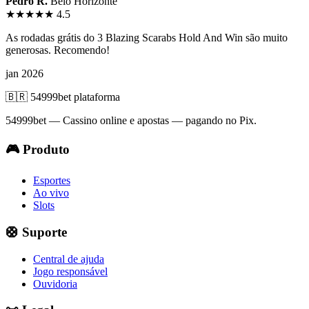
Pedro R.
Belo Horizonte
★★★★★
4.5
As rodadas grátis do 3 Blazing Scarabs Hold And Win são muito
generosas. Recomendo!
jan 2026
🇧🇷 54999bet plataforma
54999bet — Cassino online e apostas — pagando no Pix.
🎮
Produto
Esportes
Ao vivo
Slots
🛟
Suporte
Central de ajuda
Jogo responsável
Ouvidoria