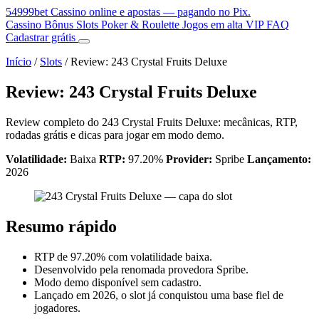
54999bet
Cassino online e apostas — pagando no Pix.
Cassino
Bônus
Slots
Poker & Roulette
Jogos em alta
VIP
FAQ
Cadastrar grátis
Início
/
Slots
/
Review: 243 Crystal Fruits Deluxe
Review: 243 Crystal Fruits Deluxe
Review completo do 243 Crystal Fruits Deluxe: mecânicas, RTP,
rodadas grátis e dicas para jogar em modo demo.
Volatilidade:
Baixa
RTP:
97.20%
Provider:
Spribe
Lançamento:
2026
Resumo rápido
RTP de 97.20% com volatilidade baixa.
Desenvolvido pela renomada provedora Spribe.
Modo demo disponível sem cadastro.
Lançado em 2026, o slot já conquistou uma base fiel de
jogadores.