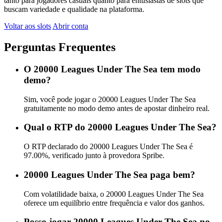
tanto para jogadores casuais quanto para entusiastas de slots que
buscam variedade e qualidade na plataforma.
Voltar aos slots
Abrir conta
Perguntas Frequentes
O 20000 Leagues Under The Sea tem modo
demo?
Sim, você pode jogar o 20000 Leagues Under The Sea
gratuitamente no modo demo antes de apostar dinheiro real.
Qual o RTP do 20000 Leagues Under The Sea?
O RTP declarado do 20000 Leagues Under The Sea é
97.00%, verificado junto à provedora Spribe.
20000 Leagues Under The Sea paga bem?
Com volatilidade baixa, o 20000 Leagues Under The Sea
oferece um equilíbrio entre frequência e valor dos ganhos.
Posso jogar 20000 Leagues Under The Sea no