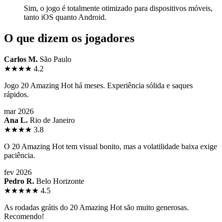
Sim, o jogo é totalmente otimizado para dispositivos móveis,
tanto iOS quanto Android.
O que dizem os jogadores
Carlos M.
São Paulo
★★★★
4.2
Jogo 20 Amazing Hot há meses. Experiência sólida e saques
rápidos.
mar 2026
Ana L.
Rio de Janeiro
★★★★
3.8
O 20 Amazing Hot tem visual bonito, mas a volatilidade baixa exige
paciência.
fev 2026
Pedro R.
Belo Horizonte
★★★★★
4.5
As rodadas grátis do 20 Amazing Hot são muito generosas.
Recomendo!