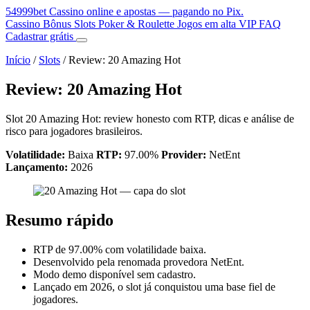
54999bet
Cassino online e apostas — pagando no Pix.
Cassino
Bônus
Slots
Poker & Roulette
Jogos em alta
VIP
FAQ
Cadastrar grátis
Início
/
Slots
/
Review: 20 Amazing Hot
Review: 20 Amazing Hot
Slot 20 Amazing Hot: review honesto com RTP, dicas e análise de
risco para jogadores brasileiros.
Volatilidade:
Baixa
RTP:
97.00%
Provider:
NetEnt
Lançamento:
2026
Resumo rápido
RTP de 97.00% com volatilidade baixa.
Desenvolvido pela renomada provedora NetEnt.
Modo demo disponível sem cadastro.
Lançado em 2026, o slot já conquistou uma base fiel de
jogadores.