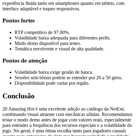
experiência fluida tanto em smartphones quanto em tablets, com
interface adaptável e toques responsivos.
Pontos fortes
RTP competitivo de 97.00%.
Volatilidade baixa adequada para diferentes perfis.
Modo demo disponível para testes.
Temática envolvente e visual de alta qualidade.
Pontos de atenção
Volatilidade baixa exige gestão de banca.
Sessões sem bônus podem se estender por 20 a 50 giros.
Disponibilidade pode variar por região.
Conclusão
20 Amazing Hot é uma excelente adição ao catálogo da NetEnt,
combinando visual atraente com mecânicas sólidas. Recomendamos
testar o modo demo antes de jogar com valores reais, especialmente
para entender a frequência dos recursos especiais e a volatilidade do
jogo. No geral, é uma ótima escolha tanto para jogadores casuais