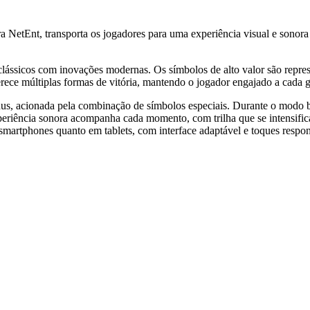
a NetEnt, transporta os jogadores para uma experiência visual e sonor
lássicos com inovações modernas. Os símbolos de alto valor são repres
erece múltiplas formas de vitória, mantendo o jogador engajado a cada g
nus, acionada pela combinação de símbolos especiais. Durante o modo b
periência sonora acompanha cada momento, com trilha que se intensifica
 smartphones quanto em tablets, com interface adaptável e toques respon