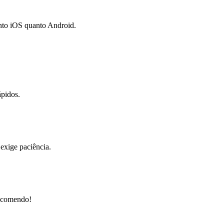
anto iOS quanto Android.
ápidos.
 exige paciência.
Recomendo!