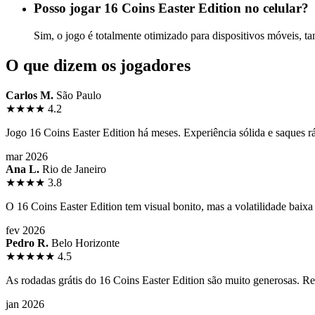
Posso jogar 16 Coins Easter Edition no celular?
Sim, o jogo é totalmente otimizado para dispositivos móveis, t
O que dizem os jogadores
Carlos M.
São Paulo
★★★★
4.2
Jogo 16 Coins Easter Edition há meses. Experiência sólida e saques r
mar 2026
Ana L.
Rio de Janeiro
★★★★
3.8
O 16 Coins Easter Edition tem visual bonito, mas a volatilidade baixa
fev 2026
Pedro R.
Belo Horizonte
★★★★★
4.5
As rodadas grátis do 16 Coins Easter Edition são muito generosas. 
jan 2026