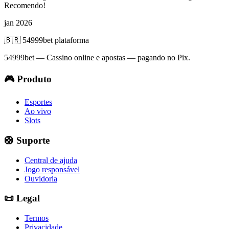
Recomendo!
jan 2026
🇧🇷 54999bet plataforma
54999bet — Cassino online e apostas — pagando no Pix.
🎮
Produto
Esportes
Ao vivo
Slots
🛟
Suporte
Central de ajuda
Jogo responsável
Ouvidoria
📜
Legal
Termos
Privacidade