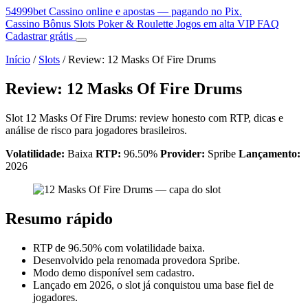
54999bet
Cassino online e apostas — pagando no Pix.
Cassino
Bônus
Slots
Poker & Roulette
Jogos em alta
VIP
FAQ
Cadastrar grátis
Início
/
Slots
/
Review: 12 Masks Of Fire Drums
Review: 12 Masks Of Fire Drums
Slot 12 Masks Of Fire Drums: review honesto com RTP, dicas e
análise de risco para jogadores brasileiros.
Volatilidade:
Baixa
RTP:
96.50%
Provider:
Spribe
Lançamento:
2026
Resumo rápido
RTP de 96.50% com volatilidade baixa.
Desenvolvido pela renomada provedora Spribe.
Modo demo disponível sem cadastro.
Lançado em 2026, o slot já conquistou uma base fiel de
jogadores.