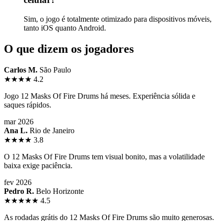
Sim, o jogo é totalmente otimizado para dispositivos móveis,
tanto iOS quanto Android.
O que dizem os jogadores
Carlos M.
São Paulo
★★★★
4.2
Jogo 12 Masks Of Fire Drums há meses. Experiência sólida e
saques rápidos.
mar 2026
Ana L.
Rio de Janeiro
★★★★
3.8
O 12 Masks Of Fire Drums tem visual bonito, mas a volatilidade
baixa exige paciência.
fev 2026
Pedro R.
Belo Horizonte
★★★★★
4.5
As rodadas grátis do 12 Masks Of Fire Drums são muito generosas.