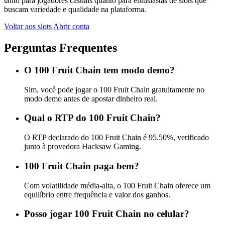
tanto para jogadores casuais quanto para entusiastas de slots que
buscam variedade e qualidade na plataforma.
Voltar aos slots
Abrir conta
Perguntas Frequentes
O 100 Fruit Chain tem modo demo?
Sim, você pode jogar o 100 Fruit Chain gratuitamente no
modo demo antes de apostar dinheiro real.
Qual o RTP do 100 Fruit Chain?
O RTP declarado do 100 Fruit Chain é 95.50%, verificado
junto à provedora Hacksaw Gaming.
100 Fruit Chain paga bem?
Com volatilidade média-alta, o 100 Fruit Chain oferece um
equilíbrio entre frequência e valor dos ganhos.
Posso jogar 100 Fruit Chain no celular?