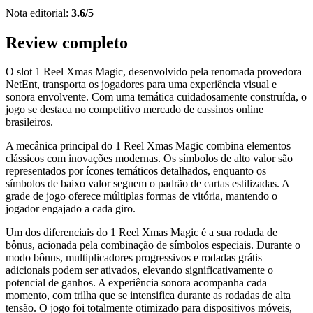
Nota editorial:
3.6/5
Review completo
O slot 1 Reel Xmas Magic, desenvolvido pela renomada provedora
NetEnt, transporta os jogadores para uma experiência visual e
sonora envolvente. Com uma temática cuidadosamente construída, o
jogo se destaca no competitivo mercado de cassinos online
brasileiros.
A mecânica principal do 1 Reel Xmas Magic combina elementos
clássicos com inovações modernas. Os símbolos de alto valor são
representados por ícones temáticos detalhados, enquanto os
símbolos de baixo valor seguem o padrão de cartas estilizadas. A
grade de jogo oferece múltiplas formas de vitória, mantendo o
jogador engajado a cada giro.
Um dos diferenciais do 1 Reel Xmas Magic é a sua rodada de
bônus, acionada pela combinação de símbolos especiais. Durante o
modo bônus, multiplicadores progressivos e rodadas grátis
adicionais podem ser ativados, elevando significativamente o
potencial de ganhos. A experiência sonora acompanha cada
momento, com trilha que se intensifica durante as rodadas de alta
tensão. O jogo foi totalmente otimizado para dispositivos móveis,