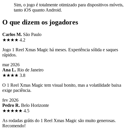
Sim, o jogo é totalmente otimizado para dispositivos móveis,
tanto iOS quanto Android.
O que dizem os jogadores
Carlos M.
São Paulo
★★★★
4.2
Jogo 1 Reel Xmas Magic há meses. Experiência sólida e saques
rápidos.
mar 2026
Ana L.
Rio de Janeiro
★★★★
3.8
O 1 Reel Xmas Magic tem visual bonito, mas a volatilidade baixa
exige paciência.
fev 2026
Pedro R.
Belo Horizonte
★★★★★
4.5
As rodadas grátis do 1 Reel Xmas Magic são muito generosas.
Recomendo!