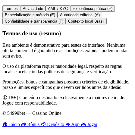
Termos
Privacidade
AML / KYC
Experiência prática (E)
Especialização e método (E)
Autoridade editorial (A)
Confiabilidade e transparência (T)
Contexto local Brasil
Termos de uso (resumo)
Este ambiente é demonstrativo para testes de interface. Nenhuma
oferta comercial é garantida e as condições exibidas podem mudar
sem aviso.
O uso da plataforma requer maioridade legal, respeito às regras
locais e aceitação das políticas de segurança e verificação.
Promoções, bônus e campanhas possuem critérios de elegibilidade,
prazo e limites específicos que devem ser lidos antes da adesão.
🔞 18+ | Conteúdo destinado exclusivamente a maiores de idade.
Jogue com responsabilidade.
© 54999bet — Cassino Online
🏠
Início
🎁
Bônus
💳
Depósito
📲
App
🎮
Jogar