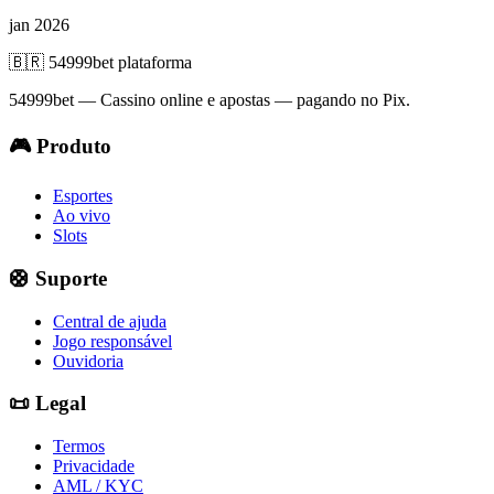
jan 2026
🇧🇷 54999bet plataforma
54999bet — Cassino online e apostas — pagando no Pix.
🎮
Produto
Esportes
Ao vivo
Slots
🛟
Suporte
Central de ajuda
Jogo responsável
Ouvidoria
📜
Legal
Termos
Privacidade
AML / KYC