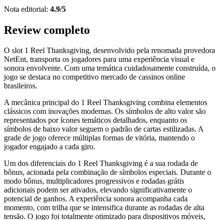
Nota editorial:
4.9/5
Review completo
O slot 1 Reel Thanksgiving, desenvolvido pela renomada provedora
NetEnt, transporta os jogadores para uma experiência visual e
sonora envolvente. Com uma temática cuidadosamente construída, o
jogo se destaca no competitivo mercado de cassinos online
brasileiros.
A mecânica principal do 1 Reel Thanksgiving combina elementos
clássicos com inovações modernas. Os símbolos de alto valor são
representados por ícones temáticos detalhados, enquanto os
símbolos de baixo valor seguem o padrão de cartas estilizadas. A
grade de jogo oferece múltiplas formas de vitória, mantendo o
jogador engajado a cada giro.
Um dos diferenciais do 1 Reel Thanksgiving é a sua rodada de
bônus, acionada pela combinação de símbolos especiais. Durante o
modo bônus, multiplicadores progressivos e rodadas grátis
adicionais podem ser ativados, elevando significativamente o
potencial de ganhos. A experiência sonora acompanha cada
momento, com trilha que se intensifica durante as rodadas de alta
tensão. O jogo foi totalmente otimizado para dispositivos móveis,